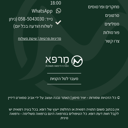
18:00
מחקרים ופרסומים
WhatsApp
סרטונים
נייד: 058-5043030 (ניתן
ממליצים
לשלוח הודעה בכל יום)
פורמולות
מדיניות פרטיות
|
שיטת משלוח
צרו קשר
מעבר לסל הקניות
© כל הזכויות שמורות – יאיר מימון | האתר נבנה ועוצב על ידי
אביב סמארט דיזיין
אין בכתוב משום התוויה רפואית או החלפת ייעוץ של רופא. בכל בעיה רפואית יש
לקבל חוות דעת רופא. כל הטיפולים במרפאה הינם ברפואה משלימה – ורפואה
סינית.