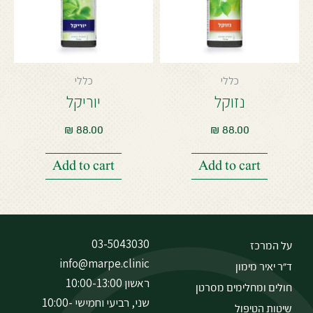
כללי
כללי
נזוקל
יוריקל
₪
88.00
₪
88.00
Add to cart
Add to cart
03-5043030
על המרכז
info@marpe.clinic
ד״ר יאיר מימון
ראשון 10:00-13:00
חולים ומחלימים מסרטן
שני, רביעי וחמישי 10:00-
שיטות הטיפול