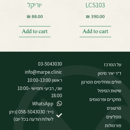
LCS103
יוריקל
₪
88.00
₪
390.00
Add to cart
Add to cart
03-5043030
על המרכז
info@marpe.clinic
ד״ר יאיר מימון
ראשון 10:00-13:00
חולים ומחלימים מסרטן
שני, רביעי וחמישי 10:00-
שיטות הטיפול
18:00
מחקרים ופרסומים
WhatsApp
סרטונים
נייד: 058-5043030 (ניתן
ממליצים
לשלוח הודעה בכל יום)
פורמולות