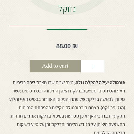
נזוקל
88.00
₪
Add to cart
פורמולה יעילה להקלת נזלת,
מצב שכיח שבו נוצרת ליחה בריריות
האף
והסינוסים. מסייעת בדלקת האוזן התיכונה ובסינוסיטיס אשר
מקורן למעשה
בדלקת של פתחי הניקוז והאוורור בבסיס האף והלוע
(הנזו פרינקס).
הצמחים בפורמולה מקילים בהפחתת הנפיחות
המקומית בדרכי האף ולכן
מסייעות בטיפול בדלקות אוזניים חוזרות.
ההשפעה היא הן על הגודש הליחה
והדלקת והן על סיוע בשיקום
הרקמה הדלקתית.