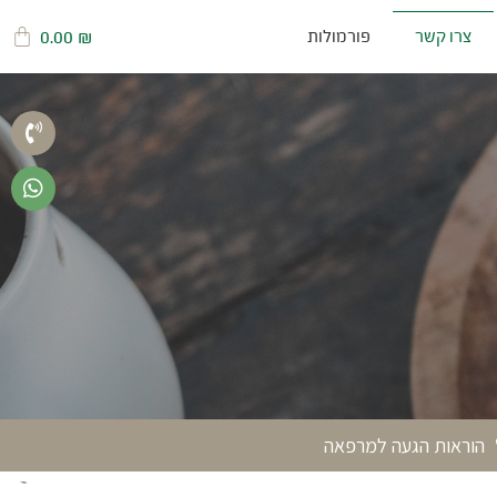
צרו קשר
פורמולות
₪
0.00
הוראות הגעה למרפאה