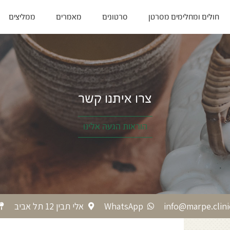
חולים ומחלימים מסרטן
סרטונים
מאמרים
ממליצים
צרו איתנו קשר
הוראות הגעה אלינו
info@marpe.clini
WhatsApp
אלי תבין 12 תל אביב