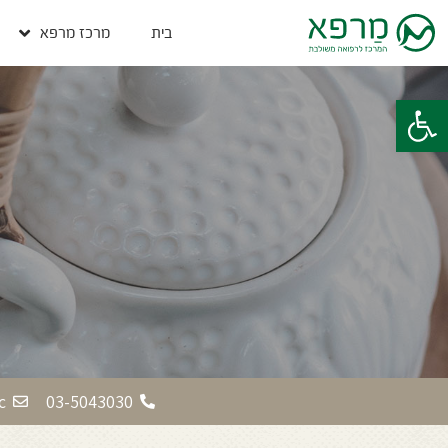
בית
מרכז מרפא
פתח סרגל נגישות
c
03-5043030