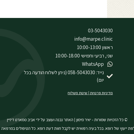
03-5043030
info@marpe.clinic
ראשון 10:00-13:00
שני, רביעי וחמישי 10:00-18:00
WhatsApp
נייד: 058-5043030 (ניתן לשלוח הודעה בכל
יום)
מדיניות פרטיות
|
שיטת משלוח
© כל הזכויות שמורות – יאיר מימון | האתר נבנה ועוצב על ידי
אביב סמארט דיזיין
לפת ייעוץ של רופא. בכל בעיה רפואית יש לקבל חוות דעת רופא. כל הטיפולים במרפאה ה