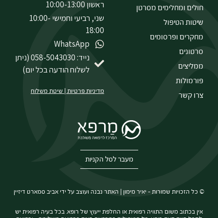
ראשון 10:00-13:00
חולים ומחלימים מסרטן
שני, רביעי וחמישי 10:00-
שיטות הטיפול
18:00
מחקרים ופרסומים
WhatsApp
סרטונים
נייד: 058-5043030 (ניתן
ממליצים
לשלוח הודעה בכל יום)
פורמולות
מדיניות פרטיות
|
שיטת משלוח
צרו קשר
מעבר לסל הקניות
© כל הזכויות שמורות – יאיר מימון | האתר נבנה ועוצב על ידי
אביב סמארט דיזיין
אין בכתוב משום התוויה רפואית או החלפת ייעוץ של רופא. בכל בעיה רפואית יש