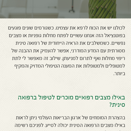
לכולנו יש את הכוח לרפא את עצמינו. כשגורמים שונים פוגעים
בפוטנציאל הזה אנחנו עשויים לפתח מחלות גופניות או מצבים
נפשיים.
כשמשלבים את הראיה הייחודית של רפואה סינית
מסורתית עם המדע המודרני, אפשר להעמיק את ההבנה של
ריפוי מחלות ואף לתרום למניעתן. שילוב זה מאפשר לי לתת
למטופלים ולמטופלות את המענה הטיפולי המדויק והמקיף
ביותר.
באילו מצבים רפואיים מוכרים לטיפול ברפואה
סינית?
בהצהרת המומחים של ארגון הבריאות העולמי ניתן לראות
באילו מצבים הרפואה הסינית יכולה לסייע. לפניכם רשימה