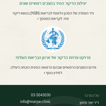
יעילות הדיקור הסיני במצבים רפואיים שונים
נייר העמדה של המכון הלאומי לבריאות (NIH) בנושא דיקור
סיני. לקריאת המסמך >
פרויקט עדויות הדיקור של ארגון הבריאות העולמי
פירוט המצבים הרפואיים שבהם הרפואה הסינית הוכחה כיעילה.
למידע נוסף >
03-5043030
על המרכז
info@marpe.clinic
ד״ר יאיר מימון