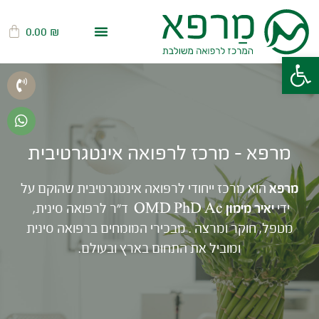
0.00
₪
פתח סרגל נגישות
מרפא – מרכז לרפואה אינטגרטיבית
מרפא
הוא מרכז ייחודי לרפואה אינטגרטיבית שהוקם על
ידי
יאיר מימון OMD PhD Ac
ד״ר לרפואה סינית,
מטפל, חוקר ומרצה . מבכירי המומחים ברפואה סינית
ומוביל את התחום בארץ ובעולם.