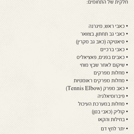
חלקית של התחומים:
• כאבי ראש, מיגרנה
• כאבי גב תחתון, בצוואר
• סיאטיקה (כאב גב מקרין)
• כאבי ברכיים
• כאבים בפנים, פאציאליס
• שיקום לאחר שבץ מוחי
• מחלות מפרקים
• מחלות מפרקים ראומטיות
• כאב מפרק (Tennis Elbow)
• פיברומיאלגיה
• מחלות במערכת העיכול
• קוליק (כאבי בטן)
• בחילות והקאו
• יתר לחץ דם