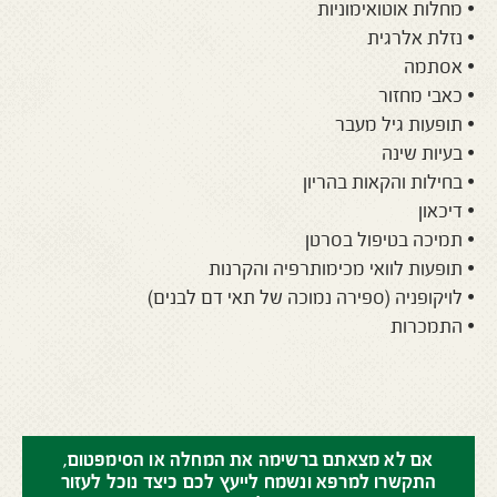
• מחלות אוטואימוניות
• נזלת אלרגית
• אסתמה
• כאבי מחזור
• תופעות גיל מעבר
• בעיות שינה
• בחילות והקאות בהריון
• דיכאון
• תמיכה בטיפול בסרטן
• תופעות לוואי מכימותרפיה והקרנות
• לויקופניה (ספירה נמוכה של תאי דם לבנים)
• התמכרות
אם לא מצאתם ברשימה את המחלה או הסימפטום,
התקשרו למרפא ונשמח לייעץ לכם כיצד נוכל לעזור